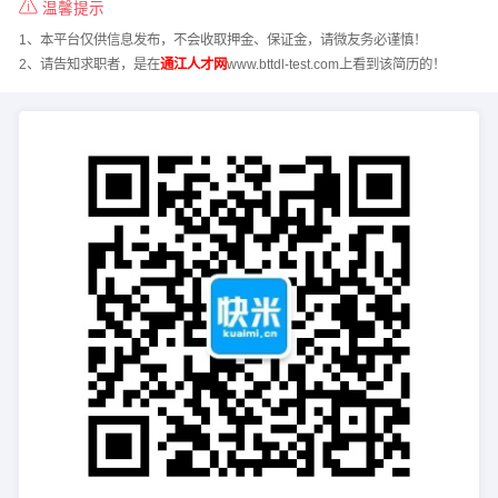
温馨提示
1、本平台仅供信息发布，不会收取押金、保证金，请微友务必谨慎！
2、请告知求职者，是在
通江人才网
www.bttdl-test.com上看到该简历的！