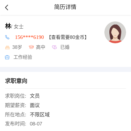
简历详情
林
/ 女士
156****6190
【查看需要80金币】
38岁
高中
已婚
工作经验
求职意向
求职岗位:
文员
期望薪资:
面议
所在地点:
不限区域
发布时间:
08-07