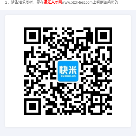
2、请告知求职者，是在
通江人才网
www.bttdl-test.com上看到该简历的！