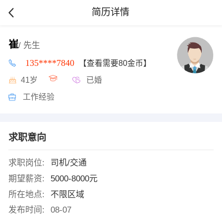
简历详情
崔
/ 先生
135****7840
【查看需要80金币】
41岁
已婚
工作经验
求职意向
求职岗位:
司机/交通
期望薪资:
5000-8000元
所在地点:
不限区域
发布时间:
08-07