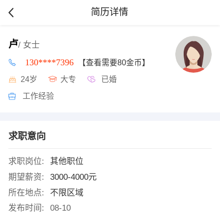
简历详情
卢
/ 女士
130****7396
【查看需要80金币】
24岁
大专
已婚
工作经验
求职意向
求职岗位:
其他职位
期望薪资:
3000-4000元
所在地点:
不限区域
发布时间:
08-10