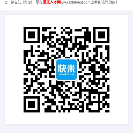
2、请告知求职者，是在
通江人才网
www.bttdl-test.com上看到该简历的！